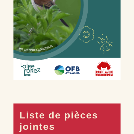
Liste de pièces
jointes