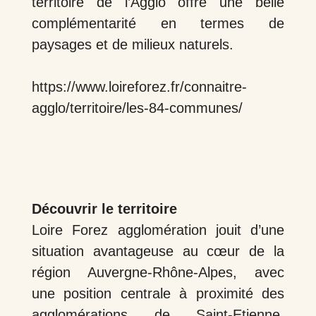
territoire de l’Agglo offre une belle
complémentarité en termes de
paysages et de milieux naturels.
https://www.loireforez.fr/connaitre-
agglo/territoire/les-84-communes/
Découvrir le territoire
Loire Forez agglomération jouit d’une
situation avantageuse au cœur de la
région Auvergne-Rhône-Alpes, avec
une position centrale à proximité des
agglomérations de Saint-Etienne,