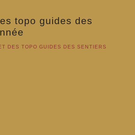
es topo guides des
onnée
ET DES TOPO GUIDES DES SENTIERS