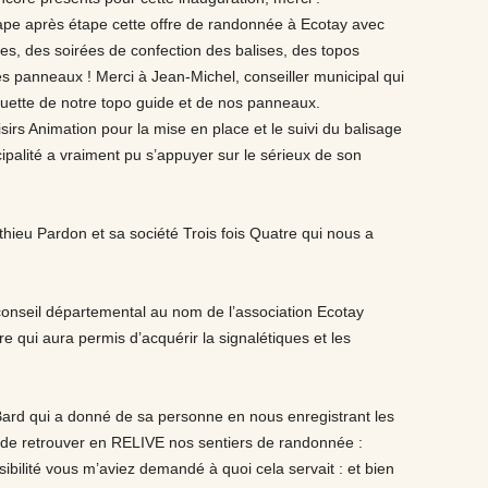
ape après étape cette offre de randonnée à Ecotay avec
ves, des soirées de confection des balises, des topos
es panneaux ! Merci à Jean-Michel, conseiller municipal qui
uette de notre topo guide et de nos panneaux.
isirs Animation pour la mise en place et le suivi du balisage
ipalité a vraiment pu s’appuyer sur le sérieux de son
eu Pardon et sa société Trois fois Quatre qui nous a
onseil départemental au nom de l’association Ecotay
re qui aura permis d’acquérir la signalétiques et les
 Bard qui a donné de sa personne en nous enregistrant les
 de retrouver en RELIVE nos sentiers de randonnée :
sibilité vous m’aviez demandé à quoi cela servait : et bien