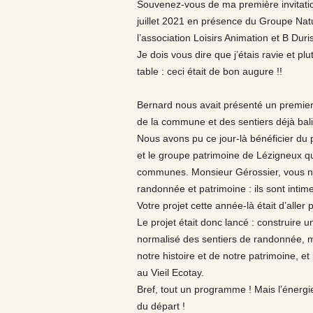
Souvenez-vous de ma première invitation
juillet 2021 en présence du Groupe Nat
l’association Loisirs Animation et B Du
Je dois vous dire que j’étais ravie et p
table : ceci était de bon augure !!
Bernard nous avait présenté un premie
de la commune et des sentiers déjà bal
Nous avons pu ce jour-là bénéficier du
et le groupe patrimoine de Lézigneux q
communes. Monsieur Gérossier, vous nou
randonnée et patrimoine : ils sont intime
Votre projet cette année-là était d’alle
Le projet était donc lancé : construire 
normalisé des sentiers de randonnée, m
notre histoire et de notre patrimoine, e
au Vieil Ecotay.
Bref, tout un programme ! Mais l’énergi
du départ !