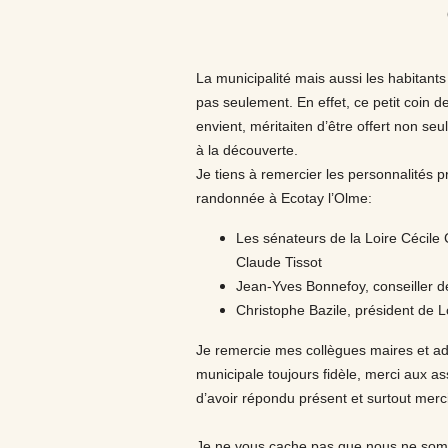
La municipalité mais aussi les habitants 
pas seulement. En effet, ce petit coin
envient, méritaiten d’être offert non s
à la découverte.
Je tiens à remercier les personnalités 
randonnée à Ecotay l’Olme:
Les sénateurs de la Loire Cécile
Claude Tissot
Jean-Yves Bonnefoy, conseiller 
Christophe Bazile, président de 
Je remercie mes collègues maires et a
municipale toujours fidèle, merci aux 
d’avoir répondu présent et surtout merc
Je ne vous cache pas que nous ne somm