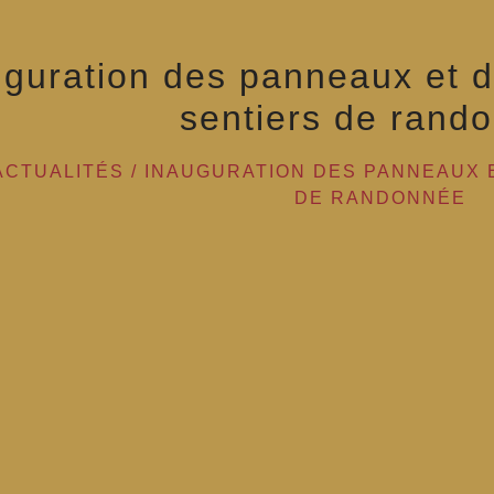
uguration des panneaux et d
sentiers de rand
ACTUALITÉS
/
INAUGURATION DES PANNEAUX 
DE RANDONNÉE