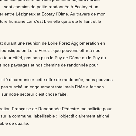
 : sept chemins de petite randonnée à Ecotay et un
er entre Lézigneux et Ecotay l’Olme. Au travers de mon
ure humaine car c’est bien elle qui a été le liant et le
at durant une réunion de Loire Forez Agglomération en
 touristique en Loire Forez : que pouvons offrir à nos
la tour eiffel, pas non plus le Puy de Dôme ou le Puy du
ns nos paysages et nos chemins de randonnée pour
bilité d’harmoniser cette offre de randonnée, nous pouvons
 pas suscité un engouement total mais l’idée a fait son
 sur notre secteur c’est chose faite.
ération Française de Randonnée Pédestre me sollicite pour
 sur la commune, labellisable : l’objectif clairement affiché
ble de qualité.