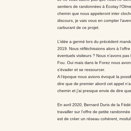
sentiers de randonnées à Ecotay l’Olme
chemin que nous appeleront inter cloch
discours, je vais vous en compter l’avent
carburant de ce projet.
L’idée a germé lors du précédent mand
2019. Nous réfléchissions alors à l’offre
éventuels visiteurs ? Nous n’avons pas 
Fou. Oui mais dans le Forez nous avo
s’évader et se ressourcer.
A l’époque nous avions évoqué la possi
dire que de premier abord cet appel n’a
chemin et j’ai presque envie de dire que
En avril 2020, Bernard Duris de la Féd
travailler sur l’offre de petite randonnée
est de créer un réseau cohérent, modula