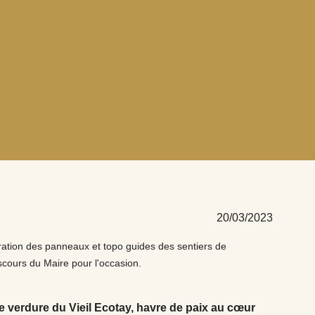
20/03/2023
ration des panneaux et topo guides des sentiers de
scours du Maire pour l'occasion.
e verdure du Vieil Ecotay, havre de paix au cœur