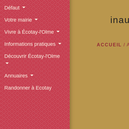
Défaut
ina
Votre mairie
Vivre à Écotay-l'Olme
Informations pratiques
ACCUEIL
/
Découvrir Écotay-l'Olme
Annuaires
Randonner à Ecotay