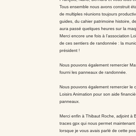
Tous ensemble nous avons construit ét
de multiples réunions toujours producti
guides, du cahier patrimoine histoire, d
aura passé quelques heures sur la maq
Merci encore une fois à l’association Lo
de ces sentiers de randonnée : la munic
président !
Nous pouvons également remercier Mathi
fourni les panneaux de randonnée.
Nous pouvons également remercier le c
Loisirs Animation pour son aide financiè
panneaux.
Merci enfin à Thibaut Roche, adjoint à
traces gpx qui nous permet maintenant
lorsque je vous avais parlé de cette pos