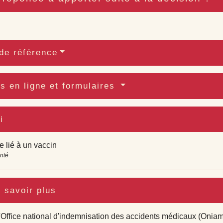
de référence
s en ligne et formulaires
i
e lié à un vaccin
anté
 savoir plus
l'Office national d'indemnisation des accidents médicaux (Onia