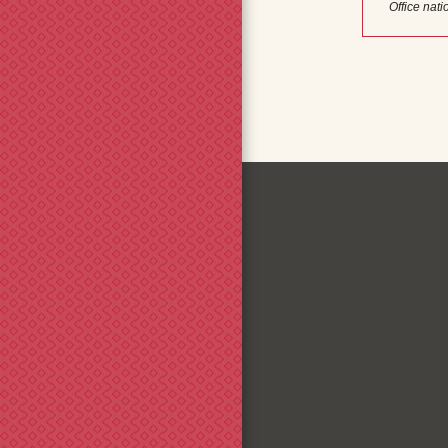
Office nat