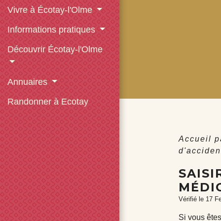
Vivre à Écotay-l'Olme
Informations pratiques
Découvrir Écotay-l'Olme
Annuaires
Randonner à Ecotay
Accueil p
d'acciden
SAISI
MÉDIC
Vérifié le 17 F
Si vous êtes