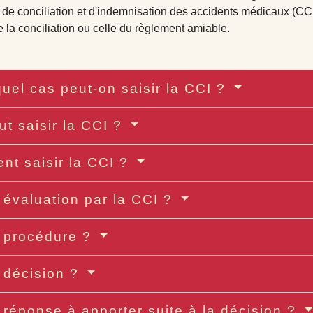
e conciliation et d'indemnisation des accidents médicaux (CCI)
e la conciliation ou celle du règlement amiable.
uel cas peut-on saisir la CCI ?
ut saisir la CCI ?
t saisir la CCI ?
 évaluation par la CCI ?
 procédure ?
 décision ?
 réponse à apporter suite à la décision ?