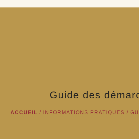
Guide des démar
ACCUEIL
/
INFORMATIONS PRATIQUES
/
GU