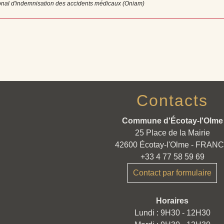
ional d'indemnisation des accidents médicaux (Oniam)
Contacts
Commune d'Écotay-l'Olme
25 Place de la Mairie
42600 Écotay-l'Olme - FRAN
+33 4 77 58 59 69
Contact par formulaire
Horaires
Lundi : 9H30 - 12H30