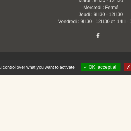
Mardi : 9H30 - 12H30
Mercredi : Fermé
Jeudi : 9H30 - 12H30
Vendredi : 9H30 - 12H30 et 14H -
 control over what you want to activate
OK, accept all
omération
ison