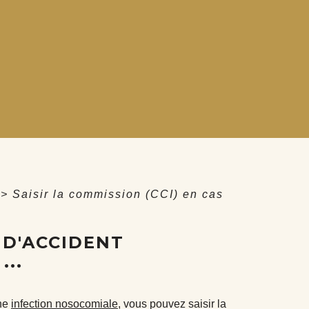
>
Saisir la commission (CCI) en cas
S D'ACCIDENT
..
ne
infection nosocomiale
, vous pouvez saisir la