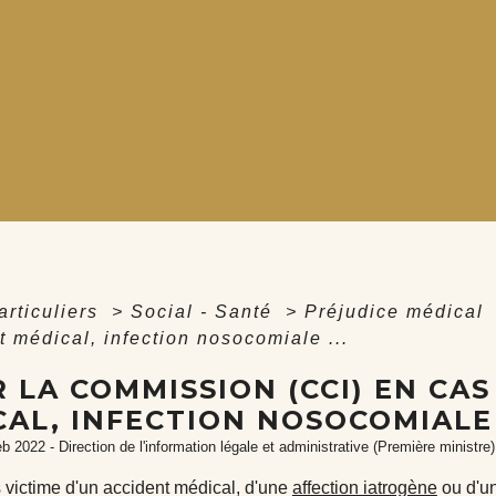
articuliers
>
Social - Santé
>
Préjudice médical
t médical, infection nosocomiale ...
R LA COMMISSION (CCI) EN CA
AL, INFECTION NOSOCOMIALE .
eb 2022 - Direction de l'information légale et administrative (Première ministre)
 victime d'un accident médical, d'une
affection iatrogène
ou d'u