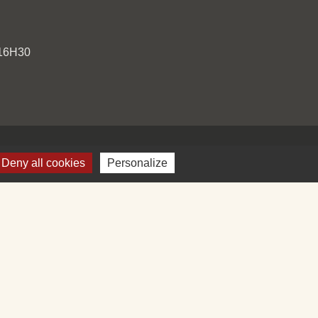
 16H30
Deny all cookies
Personalize