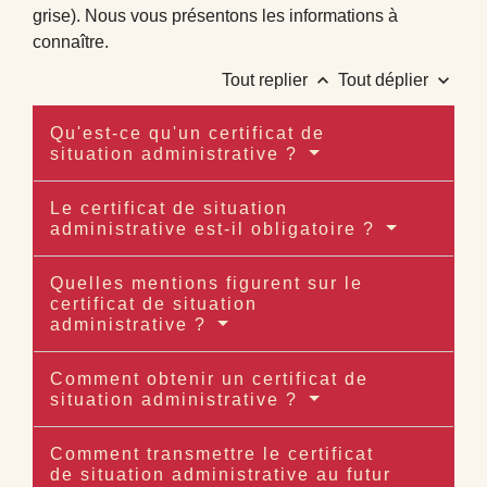
grise). Nous vous présentons les informations à
connaître.
keyboard_arrow_up
keyboard_arrow_down
Tout replier
Tout déplier
Qu'est-ce qu'un certificat de
situation administrative ?
Le certificat de situation
administrative est-il obligatoire ?
Quelles mentions figurent sur le
certificat de situation
administrative ?
Comment obtenir un certificat de
situation administrative ?
Comment transmettre le certificat
de situation administrative au futur