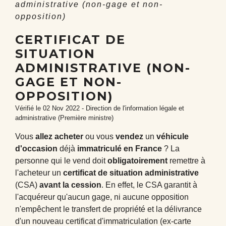
administrative (non-gage et non-
opposition)
CERTIFICAT DE
SITUATION
ADMINISTRATIVE (NON-
GAGE ET NON-
OPPOSITION)
Vérifié le 02 Nov 2022 - Direction de l'information légale et
administrative (Première ministre)
Vous
allez acheter
ou vous
vendez
un
véhicule
d'occasion
déjà
immatriculé en France
? La
personne qui le vend doit
obligatoirement
remettre à
l'acheteur un
certificat de situation administrative
(CSA)
avant la cession
. En effet, le CSA garantit à
l'acquéreur qu'aucun gage, ni aucune opposition
n'empêchent le transfert de propriété et la délivrance
d'un nouveau certificat d'immatriculation (ex-carte