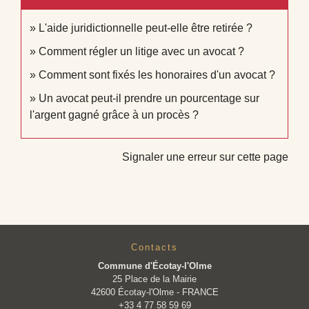
L'aide juridictionnelle peut-elle être retirée ?
Comment régler un litige avec un avocat ?
Comment sont fixés les honoraires d'un avocat ?
Un avocat peut-il prendre un pourcentage sur
l'argent gagné grâce à un procès ?
Signaler une erreur sur cette page
Contacts
Commune d'Écotay-l'Olme
25 Place de la Mairie
42600 Écotay-l'Olme - FRANCE
+33 4 77 58 59 69