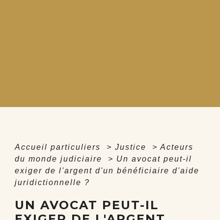
Accueil particuliers
>
Justice
>
Acteurs
du monde judiciaire
>
Un avocat peut-il
exiger de l'argent d'un bénéficiaire d'aide
juridictionnelle ?
UN AVOCAT PEUT-IL
EXIGER DE L'ARGENT