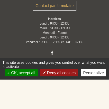
Contact par formulaire
Horaires
Lundi : 9H30 - 12H30
Mardi : 9H30 - 12H30
Mercredi : Fermé
Jeudi : 9H30 - 12H30
Vendredi : 9H30 - 12H30 et 14H - 16H30
This site uses cookies and gives you control over what you want
to activate
OK, accept all
Deny all cookies
Personalize
Liens
Loire Forez Agglomération
Service Public