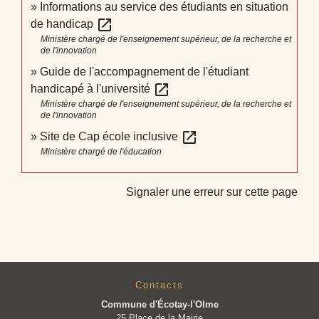
Informations au service des étudiants en situation
open_in_new
de handicap
Ministère chargé de l'enseignement supérieur, de la recherche et
de l'innovation
Guide de l'accompagnement de l'étudiant
open_in_new
handicapé à l'université
Ministère chargé de l'enseignement supérieur, de la recherche et
de l'innovation
open_in_new
Site de Cap école inclusive
Ministère chargé de l'éducation
Signaler une erreur sur cette page
Contacts
Commune d'Écotay-l'Olme
25 Place de la Mairie