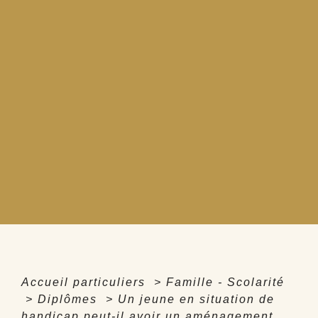
Accueil particuliers
>
Famille - Scolarité
>
Diplômes
>
Un jeune en situation de
handicap peut-il avoir un aménagement