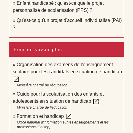
Enfant handicapé : qu'est-ce que le projet
personnalisé de scolarisation (PPS) ?
Qu'est-ce qu'un projet d'accueil individualisé (PAI)
?
Pour en savoir plus
Organisation des examens de l'enseignement
scolaire pour les candidats en situation de handicap
open_in_new
Ministère chargé de l'éducation
Guide pour la scolarisation des enfants et
open_in_new
adolescents en situation de handicap
Ministère chargé de l'éducation
open_in_new
Formation et handicap
Office national d'information sur les enseignements et les
professions (Onisep)