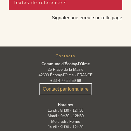
Textes de référence
Signaler une erreur sur cette page
Contacts
Commune d'Écotay-l'Olme
25 Place de la Mairie
42600 Écotay-l'Olme - FRANCE
+33 4 77 58 59 69
Contact par formulaire
Horaires
Lundi : 9H30 - 12H30
Mardi : 9H30 - 12H30
Mercredi : Fermé
Jeudi : 9H30 - 12H30