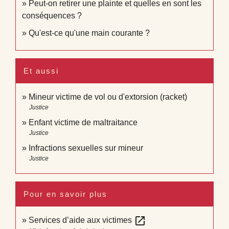
Peut-on retirer une plainte et quelles en sont les
conséquences ?
Qu'est-ce qu'une main courante ?
Et aussi
Mineur victime de vol ou d'extorsion (racket)
Justice
Enfant victime de maltraitance
Justice
Infractions sexuelles sur mineur
Justice
Pour en savoir plus
open_in_new
Services d’aide aux victimes