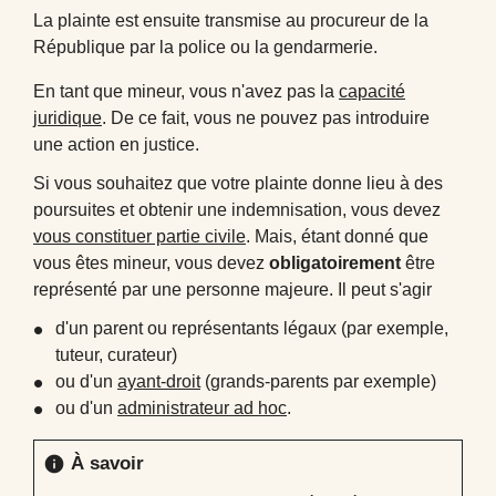
La plainte est ensuite transmise au procureur de la
République par la police ou la gendarmerie.
En tant que mineur, vous n'avez pas la
capacité
juridique
. De ce fait, vous ne pouvez pas introduire
une action en justice.
Si vous souhaitez que votre plainte donne lieu à des
poursuites et obtenir une indemnisation, vous devez
vous constituer partie civile
. Mais, étant donné que
vous êtes mineur, vous devez
obligatoirement
être
représenté par une personne majeure. Il peut s'agir
d'un parent ou représentants légaux (par exemple,
tuteur, curateur)
ou d'un
ayant-droit
(grands-parents par exemple)
ou d'un
administrateur ad hoc
.
À savoir
info