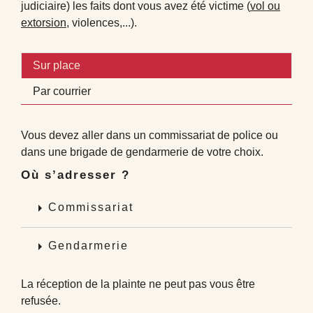
judiciaire) les faits dont vous avez été victime (
vol ou
extorsion
, violences,...).
Sur place
Par courrier
Vous devez aller dans un commissariat de police ou
dans une brigade de gendarmerie de votre choix.
Où s’adresser ?
arrow_right
Commissariat
arrow_right
Gendarmerie
La réception de la plainte ne peut pas vous être
refusée.