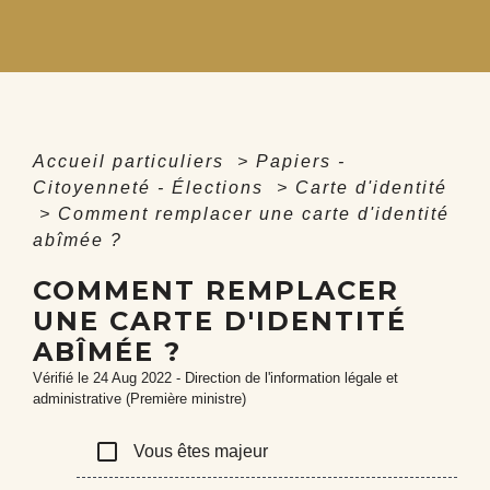
Accueil particuliers
>
Papiers -
Citoyenneté - Élections
>
Carte d'identité
>
Comment remplacer une carte d'identité
abîmée ?
COMMENT REMPLACER
UNE CARTE D'IDENTITÉ
ABÎMÉE ?
Vérifié le 24 Aug 2022 - Direction de l'information légale et
administrative (Première ministre)
check_box_outline_blank
Vous êtes majeur