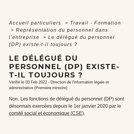
Accueil particuliers
>
Travail - Formation
>
Représentation du personnel dans
l'entreprise
>
Le délégué du personnel
(DP) existe-t-il toujours ?
LE DÉLÉGUÉ DU
PERSONNEL (DP) EXISTE-
T-IL TOUJOURS ?
Vérifié le 03 Feb 2022 - Direction de l'information légale et
administrative (Première ministre)
Non. Les fonctions de délégué du personnel (DP) sont
désormais exercées depuis le 1
er
janvier 2020 par le
comité social et économique (CSE)
.