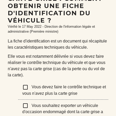
OBTENIR UNE FICHE
D'IDENTIFICATION DU
VÉHICULE ?
Vérifié le 17 May 2022 - Direction de l'information légale et
administrative (Première ministre)
La fiche d'identification est un document qui récapitule
les caractéristiques techniques du véhicule.
Elle vous est notamment délivrée si vous devez faire
réaliser le contrôle technique du véhicule et que vous
n'avez pas la carte grise (cas de la perte ou du vol de
la carte).
check_box_outline_blank
Vous devez faire le contrôle technique et
vous n'avez plus la carte grise
check_box_outline_blank
Vous souhaitez exporter un véhicule
d'occasion endommagé dont la carte grise a