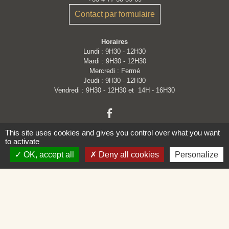
Contact par formulaire
Horaires
Lundi : 9H30 - 12H30
Mardi : 9H30 - 12H30
Mercredi : Fermé
Jeudi : 9H30 - 12H30
Vendredi : 9H30 - 12H30 et 14H - 16H30
This site uses cookies and gives you control over what you want
to activate
OK, accept all
Deny all cookies
Personalize
Liens
Loire Forez Agglomération
Service Public