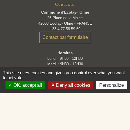
Contacts
Commune d'Écotay-l'Olme
25 Place de la Mairie
42600 Écotay-l'Olme - FRANCE
+33 4 77 58 59 69
Contact par formulaire
Horaires
Lundi : 9H30 - 12H30
Mardi : 9H30 - 12H30
Mercredi : Fermé
This site uses cookies and gives you control over what you want
Jeudi : 9H30 - 12H30
to activate
Vendredi : 9H30 - 12H30 et 14H - 16H30
OK, accept all
Deny all cookies
Personalize