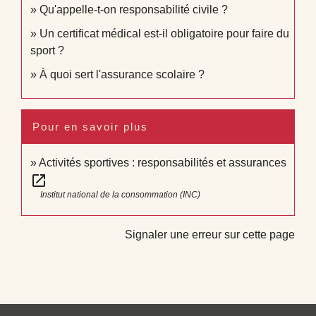
Qu'appelle-t-on responsabilité civile ?
Un certificat médical est-il obligatoire pour faire du
sport ?
À quoi sert l'assurance scolaire ?
Pour en savoir plus
Activités sportives : responsabilités et assurances
open_in_new
Institut national de la consommation (INC)
Signaler une erreur sur cette page