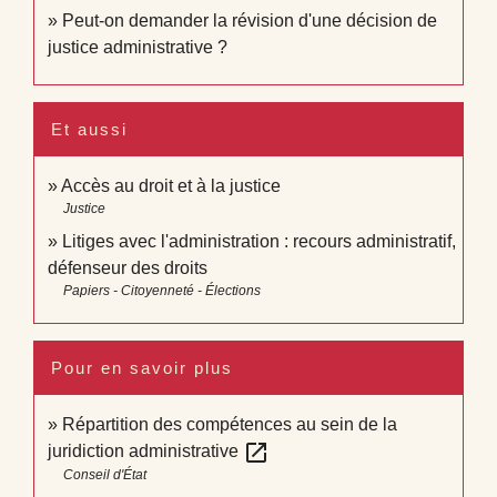
Peut-on demander la révision d'une décision de
justice administrative ?
Et aussi
Accès au droit et à la justice
Justice
Litiges avec l'administration : recours administratif,
défenseur des droits
Papiers - Citoyenneté - Élections
Pour en savoir plus
Répartition des compétences au sein de la
open_in_new
juridiction administrative
Conseil d'État