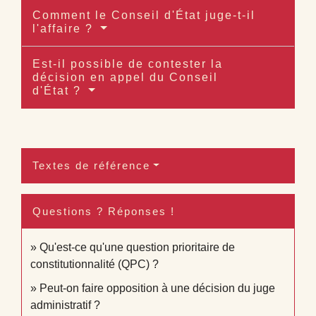
Comment le Conseil d'État juge-t-il
l'affaire ?
Est-il possible de contester la
décision en appel du Conseil
d'État ?
Textes de référence
Questions ? Réponses !
Qu'est-ce qu'une question prioritaire de
constitutionnalité (QPC) ?
Peut-on faire opposition à une décision du juge
administratif ?