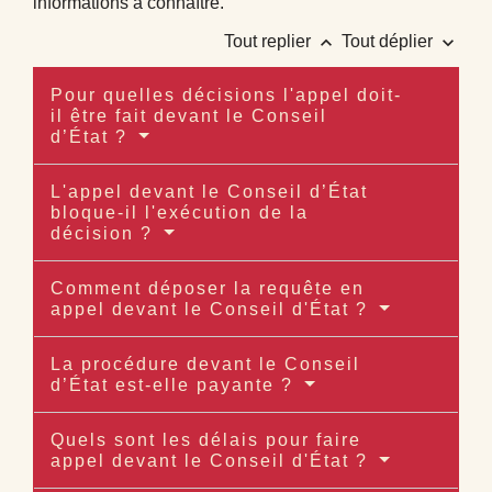
informations à connaître.
keyboard_arrow_up
keyboard_arrow_down
Tout replier
Tout déplier
Pour quelles décisions l'appel doit-
il être fait devant le Conseil
d’État ?
L'appel devant le Conseil d’État
bloque-il l'exécution de la
décision ?
Comment déposer la requête en
appel devant le Conseil d'État ?
La procédure devant le Conseil
d’État est-elle payante ?
Quels sont les délais pour faire
appel devant le Conseil d'État ?