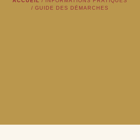
ACCUEIL
/
INFORMATIONS PRATIQUES
/
GUIDE DES DÉMARCHES