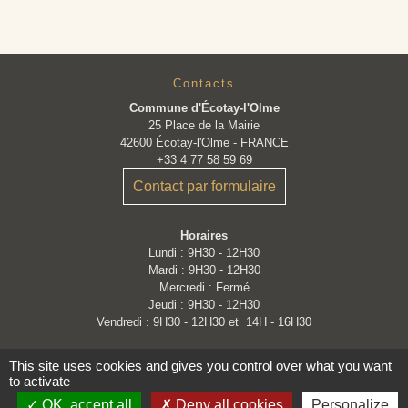
Contacts
Commune d'Écotay-l'Olme
25 Place de la Mairie
42600 Écotay-l'Olme - FRANCE
+33 4 77 58 59 69
Contact par formulaire
Horaires
Lundi : 9H30 - 12H30
Mardi : 9H30 - 12H30
Mercredi : Fermé
Jeudi : 9H30 - 12H30
Vendredi : 9H30 - 12H30 et 14H - 16H30
This site uses cookies and gives you control over what you want
to activate
OK, accept all
Deny all cookies
Personalize