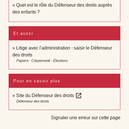
Quel est le rôle du Défenseur des droits auprès
des enfants ?
Et aussi
Litige avec l'administration : saisir le Défenseur
des droits
Papiers - Citoyenneté - Élections
Pour en savoir plus
open_in_new
Site du Défenseur des droits
Défenseur des droits
Signaler une erreur sur cette page