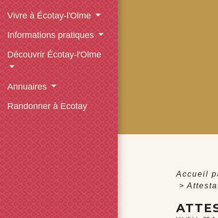
Vivre à Écotay-l'Olme
Informations pratiques
Découvrir Écotay-l'Olme
Annuaires
Randonner à Ecotay
Accueil p
>
Attest
ATTE