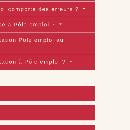
ploi comporte des erreurs ?
ise à Pôle emploi ?
station Pôle emploi au
station à Pôle emploi ?