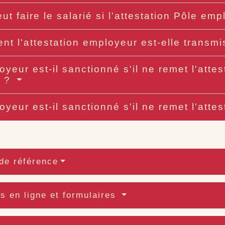
ut faire le salarié si l'attestation Pôle em
t l'attestation employeur est-elle transm
oyeur est-il sanctionné s'il ne remet l'atte
é ?
oyeur est-il sanctionné s'il ne remet l'atte
de référence
s en ligne et formulaires