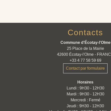
Contacts
Commune d'Écotay-l'Olme
25 Place de la Mairie
42600 Écotay-l'Olme - FRAN
+33 4 77 58 59 69
Contact par formulaire
Horaires
Lundi : 9H30 - 12H30
Mardi : 9H30 - 12H30
Mercredi : Fermé
Jeudi : 9H30 - 12H30