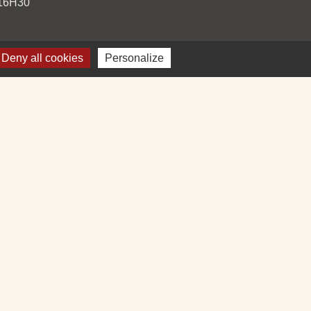
 16H30
Deny all cookies
Personalize