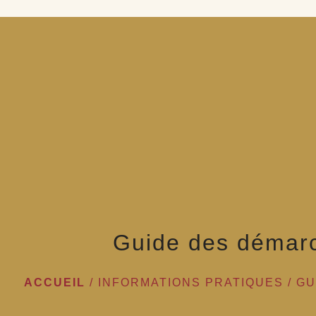
Guide des démar
ACCUEIL
/
INFORMATIONS PRATIQUES
/
GU