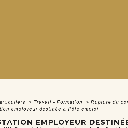
articuliers
>
Travail - Formation
>
Rupture du con
ation employeur destinée à Pôle emploi
STATION EMPLOYEUR DESTINÉE