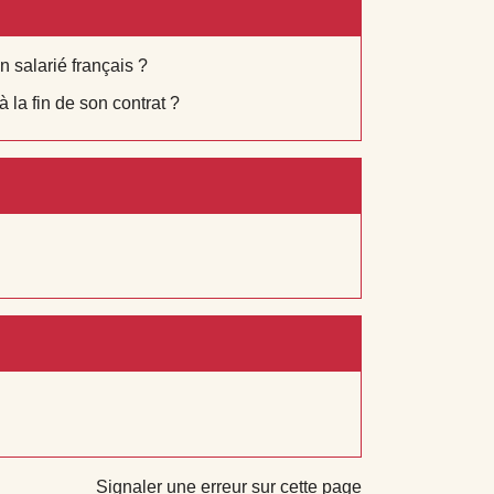
n salarié français ?
 la fin de son contrat ?
Signaler une erreur sur cette page