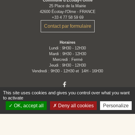
Commune d'Écotay-l'Olme
25 Place de la Mairie
42600 Écotay-l'Olme - FRANCE
+33 4 77 58 59 69
Contact par formulaire
Horaires
Lundi : 9H30 - 12H30
Mardi : 9H30 - 12H30
Mercredi : Fermé
Jeudi : 9H30 - 12H30
Vendredi : 9H30 - 12H30 et 14H - 16H30
This site uses cookies and gives you control over what you want
to activate
OK, accept all
Deny all cookies
Personalize
Liens