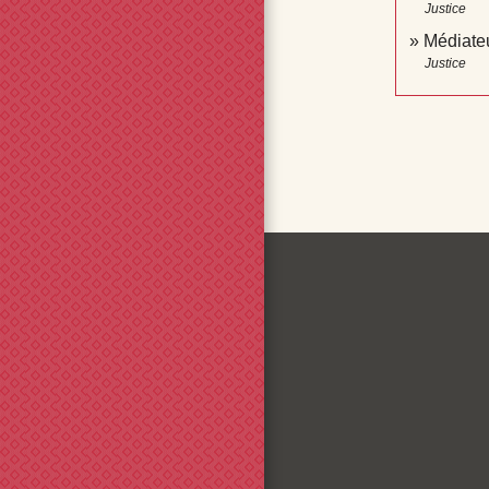
Justice
Médiateu
Justice