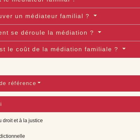
uver un médiateur familial ?
t se déroule la médiation ?
st le coût de la médiation familiale ?
de référence
i
droit et à la justice
dictionnelle