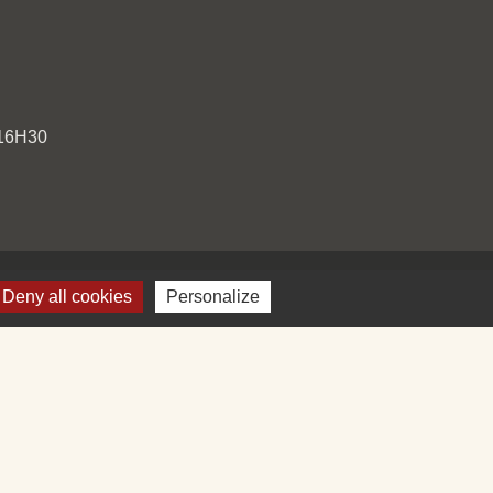
 16H30
Deny all cookies
Personalize