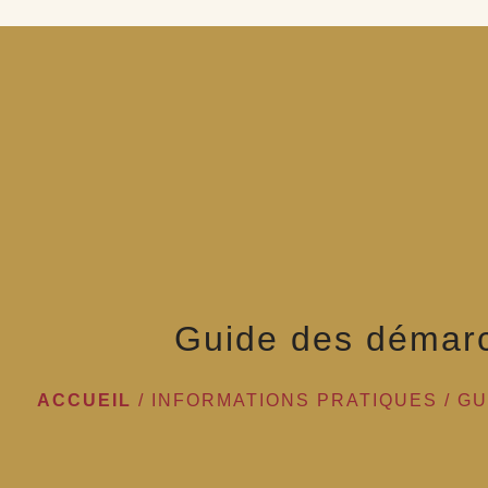
Guide des démar
ACCUEIL
/
INFORMATIONS PRATIQUES
/
GU