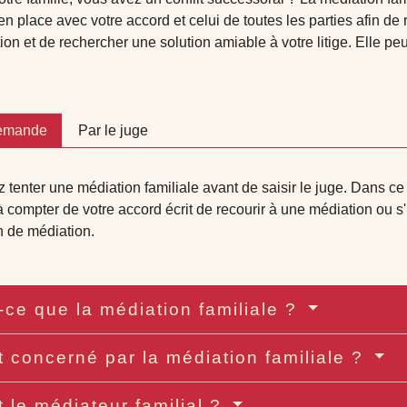
en place avec votre accord et celui de toutes les parties afin de r
n et de rechercher une solution amiable à votre litige. Elle peu
demande
Par le juge
tenter une médiation familiale avant de saisir le juge. Dans ce c
 compter de votre accord écrit de recourir à une médiation ou s'i
 de médiation.
-ce que la médiation familiale ?
t concerné par la médiation familiale ?
t le médiateur familial ?