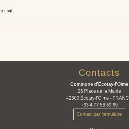
r civil
Contacts
Commune d'Écotay-l'Olme
25 Place de la Mairie
42600 Écotay-l'Olme - FRAN
+33 4 77 58 59 69
Contact par formulaire