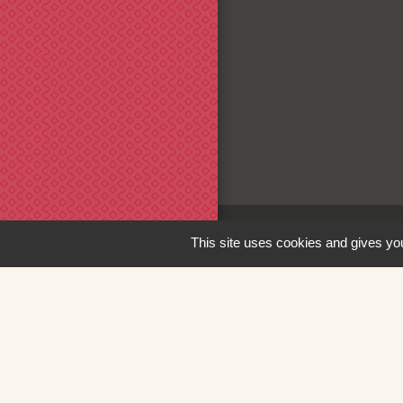
This site uses cookies and gives you
Liens
Loire Forez Aggl
Service Public
Mairie de Montbr