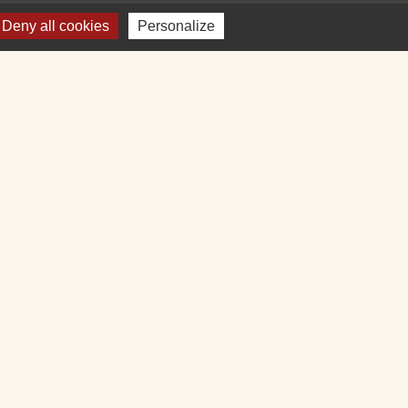
Deny all cookies
Personalize
Plan du site
-
Gestion des cookies