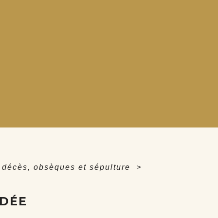
 décès, obsèques et sépulture
>
ÉDÉE