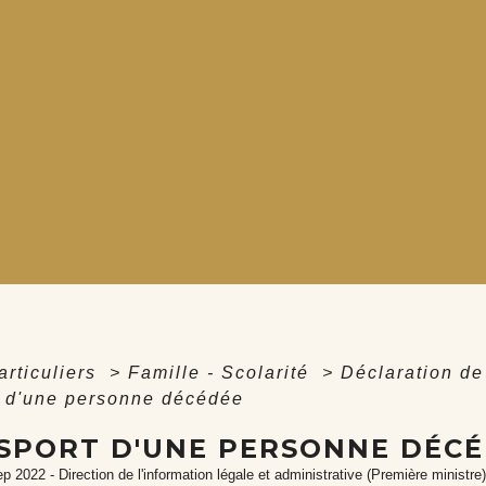
articuliers
>
Famille - Scolarité
>
Déclaration de
t d'une personne décédée
SPORT D'UNE PERSONNE DÉC
ep 2022 - Direction de l'information légale et administrative (Première ministre)