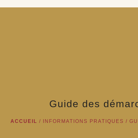
Guide des démar
ACCUEIL
/
INFORMATIONS PRATIQUES
/
GU