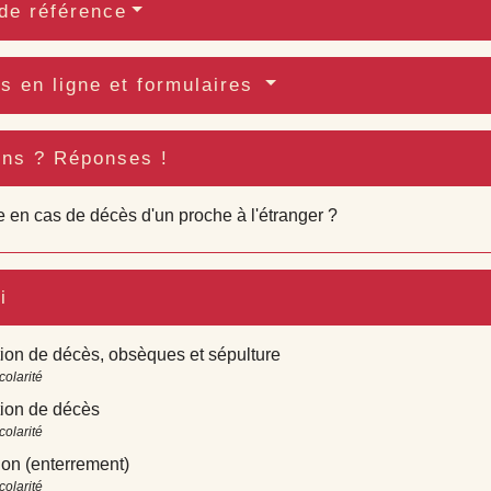
de référence
s en ligne et formulaires
ons ? Réponses !
e en cas de décès d'un proche à l'étranger ?
i
ion de décès, obsèques et sépulture
colarité
tion de décès
colarité
on (enterrement)
colarité