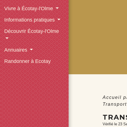
Vivre à Écotay-l'Olme
Informations pratiques
Découvrir Écotay-l'Olme
Annuaires
Randonner à Ecotay
Accueil p
Transpor
TRAN
Vérifié le 23 S