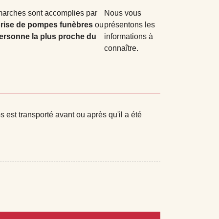
arches sont accomplies par
Nous vous
prise de pompes funèbres
ou
présentons les
ersonne la plus proche du
informations à
connaître.
s est transporté avant ou après qu'il a été