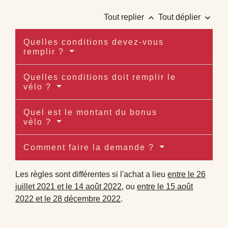
keyboard_arrow_up
keyboard_arrow_down
Tout replier
Tout déplier
Quelles conditions devez-vous
remplir ?
Quelles conditions doit remplir le
vélo ?
Quel est le montant du bonus
vélo ?
Comment faire la demande ?
Les règles sont différentes si l'achat a lieu
entre le 26
juillet 2021 et le 14 août 2022
, ou
entre le 15 août
2022 et le 28 décembre 2022
.