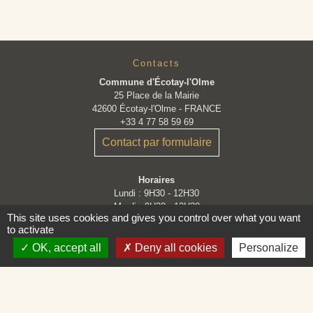
Contacts
Commune d'Écotay-l'Olme
25 Place de la Mairie
42600 Écotay-l'Olme - FRANCE
+33 4 77 58 59 69
Contact par formulaire
Horaires
Lundi : 9H30 - 12H30
Mardi : 9H30 - 12H30
This site uses cookies and gives you control over what you want
Mercredi : Fermé
to activate
Jeudi : 9H30 - 12H30
Vendredi : 9H30 - 12H30 et 14H - 16H30
OK, accept all
Deny all cookies
Personalize