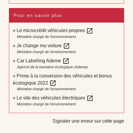
Pour en savoir plus
open_in_new
Le microcrédit véhicules propres
Ministère chargé de l'environnement
open_in_new
Je change ma voiture
Ministère chargé de l'environnement
open_in_new
Car Labelling Ademe
Agence de la transition écologique (Ademe)
Prime à la conversion des véhicules et bonus
open_in_new
écologique 2022
Ministère chargé de l'environnement
open_in_new
Le site des véhicules électriques
Ministère chargé de l'environnement
Signaler une erreur sur cette page