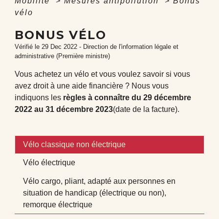
Mobilité
>
Mesures antipollution
>
Bonus
vélo
BONUS VÉLO
Vérifié le 29 Dec 2022 - Direction de l'information légale et
administrative (Première ministre)
Vous achetez un vélo et vous voulez savoir si vous
avez droit à une aide financière ? Nous vous
indiquons les
règles à connaître du 29 décembre
2022 au 31 décembre 2023
(date de la facture).
Vélo classique non électrique
Vélo électrique
Vélo cargo, pliant, adapté aux personnes en
situation de handicap (électrique ou non),
remorque électrique