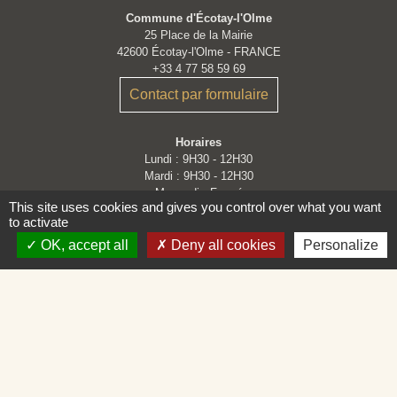
Commune d'Écotay-l'Olme
25 Place de la Mairie
42600 Écotay-l'Olme - FRANCE
+33 4 77 58 59 69
Contact par formulaire
Horaires
Lundi : 9H30 - 12H30
Mardi : 9H30 - 12H30
Mercredi : Fermé
This site uses cookies and gives you control over what you want
Jeudi : 9H30 - 12H30
to activate
Vendredi : 9H30 - 12H30 et 14H - 16H30
OK, accept all
Deny all cookies
Personalize
Liens