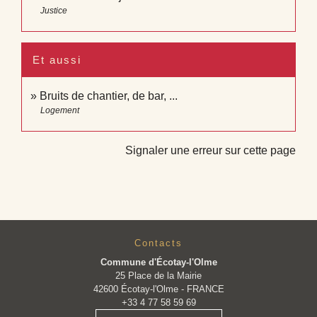
Justice
Et aussi
Bruits de chantier, de bar, ...
Logement
Signaler une erreur sur cette page
Contacts
Commune d'Écotay-l'Olme
25 Place de la Mairie
42600 Écotay-l'Olme - FRANCE
+33 4 77 58 59 69