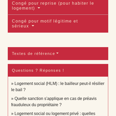
Congé pour reprise (pour habiter le
logement)
Congé pour motif légitime et
sérieux
Textes de référence
Questions ? Réponses !
Logement social (HLM) : le bailleur peut-il résilier
le bail ?
Quelle sanction s'applique en cas de préavis
frauduleux du propriétaire ?
Logement social ou logement privé : quelles