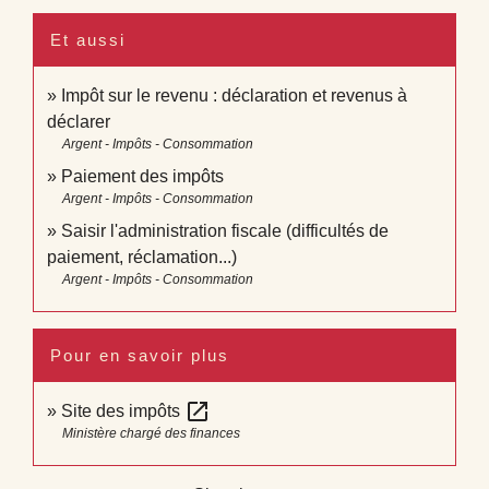
Et aussi
Impôt sur le revenu : déclaration et revenus à
déclarer
Argent - Impôts - Consommation
Paiement des impôts
Argent - Impôts - Consommation
Saisir l'administration fiscale (difficultés de
paiement, réclamation...)
Argent - Impôts - Consommation
Pour en savoir plus
open_in_new
Site des impôts
Ministère chargé des finances