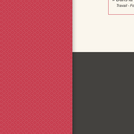
Travail - F