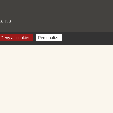
 16H30
Deny all cookies
Personalize