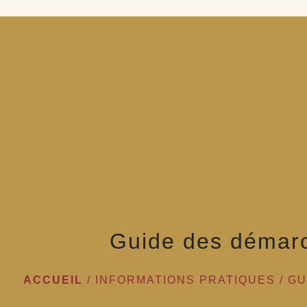
Guide des démar
ACCUEIL
/
INFORMATIONS PRATIQUES
/
GU