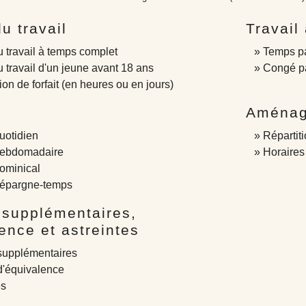
u travail
Travail
 travail à temps complet
Temps pa
 travail d'un jeune avant 18 ans
Congé pa
on de forfait (en heures ou en jours)
Aménag
uotidien
Répartit
ebdomadaire
Horaires
ominical
épargne-temps
 supplémentaires,
ence et astreintes
supplémentaires
d'équivalence
es