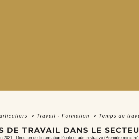
articuliers
>
Travail - Formation
>
Temps de trava
 DE TRAVAIL DANS LE SECTEU
un 2021 - Direction de l'information légale et administrative (Première ministre)