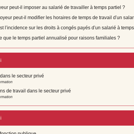
eur peut-il imposer au salarié de travailler à temps partiel ?
yeur peut-il modifier les horaires de temps de travail d'un salar
st l'incidence sur les droits à congés payés d'un salarié à temps 
e que le temps partiel annualisé pour raisons familiales ?
i
ans le secteur privé
ormation
ns de travail dans le secteur privé
ormation
i
fonction publique