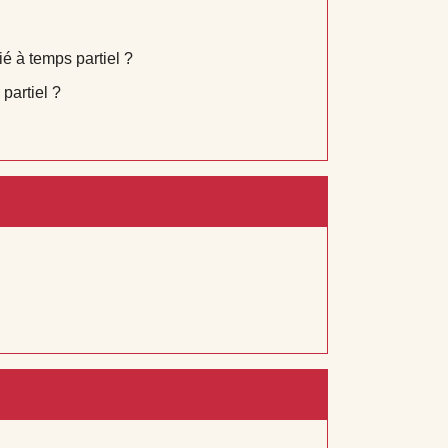
ié à temps partiel ?
partiel ?