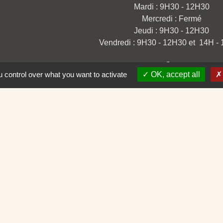
Mardi : 9H30 - 12H30
Mercredi : Fermé
Jeudi : 9H30 - 12H30
Vendredi : 9H30 - 12H30 et 14H -
 control over what you want to activate
OK, accept all
omération
ison