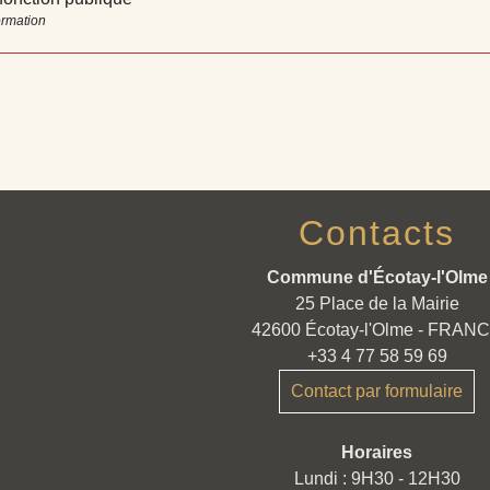
ormation
Contacts
Commune d'Écotay-l'Olme
25 Place de la Mairie
42600 Écotay-l'Olme - FRAN
+33 4 77 58 59 69
Contact par formulaire
Horaires
Lundi : 9H30 - 12H30