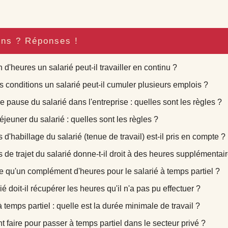
ons ? Réponses !
d'heures un salarié peut-il travailler en continu ?
s conditions un salarié peut-il cumuler plusieurs emplois ?
 pause du salarié dans l'entreprise : quelles sont les règles ?
jeuner du salarié : quelles sont les règles ?
 d'habillage du salarié (tenue de travail) est-il pris en compte ?
 de trajet du salarié donne-t-il droit à des heures supplémentai
e qu'un complément d'heures pour le salarié à temps partiel ?
é doit-il récupérer les heures qu'il n'a pas pu effectuer ?
à temps partiel : quelle est la durée minimale de travail ?
faire pour passer à temps partiel dans le secteur privé ?