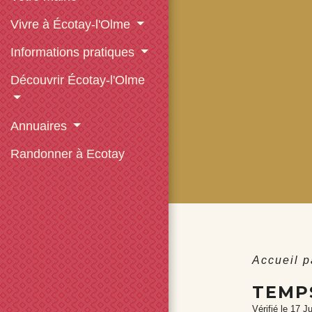
Vivre à Écotay-l'Olme
Informations pratiques
Découvrir Écotay-l'Olme
Annuaires
Randonner à Ecotay
Accueil p
TEMPS
Vérifié le 17 J