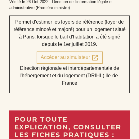
Vérifié le 26 Oct 2022 - Direction de l'information légale et
administrative (Première ministre)
Permet d'estimer les loyers de référence (loyer de
référence minoré et majoré) pour un logement situé
à Paris, lorsque le bail d'habitation a été signé
depuis le 1
er
juillet 2019.
open_in_new
Accéder au simulateur
Direction régionale et interdépartementale de
l'hébergement et du logement (DRIHL) Ile-de-
France
POUR TOUTE
EXPLICATION, CONSULTER
LES FICHES PRATIQUES :