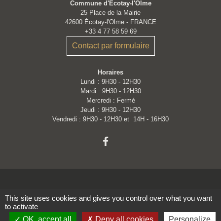
Commune d'Écotay-l'Olme
25 Place de la Mairie
42600 Écotay-l'Olme - FRANCE
+33 4 77 58 59 69
Contact par formulaire
Horaires
Lundi : 9H30 - 12H30
Mardi : 9H30 - 12H30
Mercredi : Fermé
Jeudi : 9H30 - 12H30
Vendredi : 9H30 - 12H30 et 14H - 16H30
This site uses cookies and gives you control over what you want
Liens
to activate
OK, accept all
Deny all cookies
Personalize