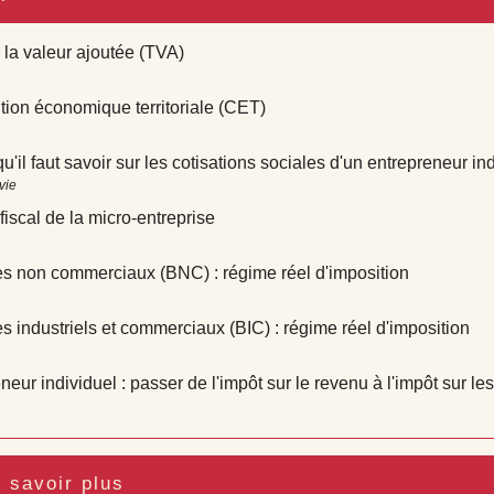
 la valeur ajoutée (TVA)
tion économique territoriale (CET)
qu'il faut savoir sur les cotisations sociales d'un entrepreneur in
vie
iscal de la micro-entreprise
s non commerciaux (BNC) : régime réel d'imposition
s industriels et commerciaux (BIC) : régime réel d'imposition
neur individuel : passer de l'impôt sur le revenu à l'impôt sur le
 savoir plus