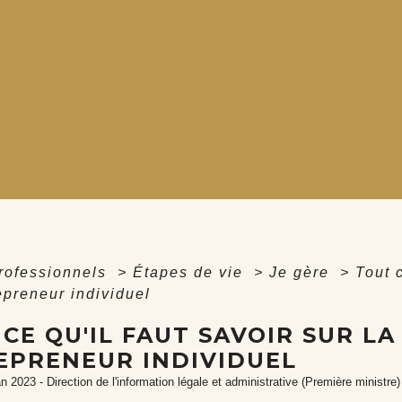
professionnels
>
Étapes de vie
>
Je gère
>
Tout c
epreneur individuel
CE QU'IL FAUT SAVOIR SUR LA
EPRENEUR INDIVIDUEL
an 2023 - Direction de l'information légale et administrative (Première ministre)