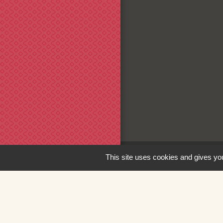
This site uses cookies and gives you
Liens
Loire Forez Aggl