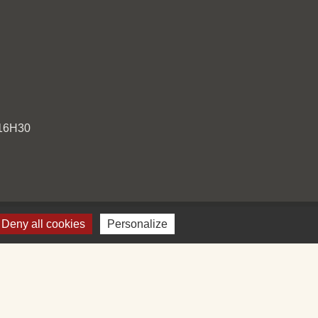
 16H30
Deny all cookies
Personalize