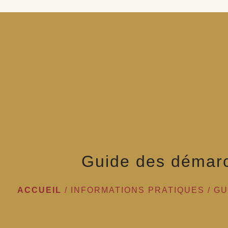
Guide des démar
ACCUEIL
/
INFORMATIONS PRATIQUES
/
GU