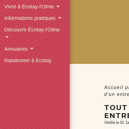
Vivre à Écotay-l'Olme
Informations pratiques
Découvrir Écotay-l'Olme
Annuaires
Randonner à Ecotay
Accueil 
d'un entr
TOUT 
ENTR
Vérifié le 01 J