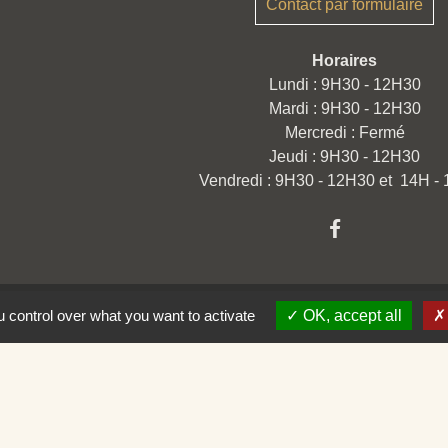
Contact par formulaire
Horaires
Lundi : 9H30 - 12H30
Mardi : 9H30 - 12H30
Mercredi : Fermé
Jeudi : 9H30 - 12H30
Vendredi : 9H30 - 12H30 et 14H -
 control over what you want to activate
OK, accept all
omération