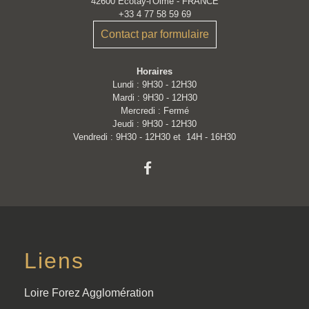
42600 Écotay-l'Olme - FRANCE
+33 4 77 58 59 69
Contact par formulaire
Horaires
Lundi : 9H30 - 12H30
Mardi : 9H30 - 12H30
Mercredi : Fermé
Jeudi : 9H30 - 12H30
Vendredi : 9H30 - 12H30 et 14H - 16H30
Liens
Loire Forez Agglomération