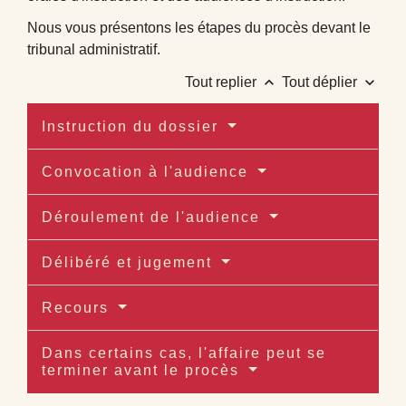
Nous vous présentons les étapes du procès devant le
tribunal administratif.
keyboard_arrow_up
keyboard_arrow_down
Tout replier
Tout déplier
Instruction du dossier
Convocation à l'audience
Déroulement de l'audience
Délibéré et jugement
Recours
Dans certains cas, l'affaire peut se
terminer avant le procès