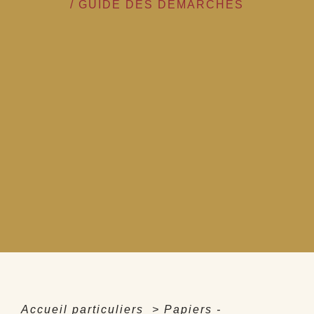
/
GUIDE DES DÉMARCHES
Accueil particuliers
>
Papiers -