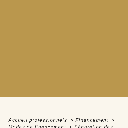
Accueil professionnels
>
Financement
>
Modes de financement
>
Séparation des