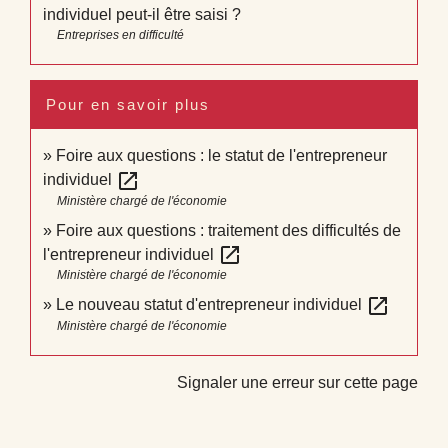
individuel peut-il être saisi ?
Entreprises en difficulté
Pour en savoir plus
Foire aux questions : le statut de l'entrepreneur
open_in_new
individuel
Ministère chargé de l'économie
Foire aux questions : traitement des difficultés de
open_in_new
l'entrepreneur individuel
Ministère chargé de l'économie
open_in_new
Le nouveau statut d'entrepreneur individuel
Ministère chargé de l'économie
Signaler une erreur sur cette page