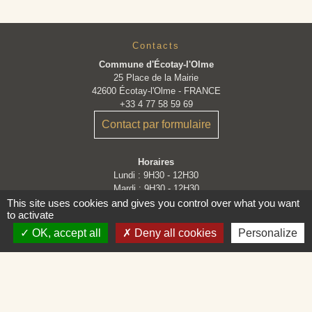
Contacts
Commune d'Écotay-l'Olme
25 Place de la Mairie
42600 Écotay-l'Olme - FRANCE
+33 4 77 58 59 69
Contact par formulaire
Horaires
Lundi : 9H30 - 12H30
Mardi : 9H30 - 12H30
Mercredi : Fermé
This site uses cookies and gives you control over what you want
to activate
Jeudi : 9H30 - 12H30
Vendredi : 9H30 - 12H30 et 14H - 16H30
OK, accept all
Deny all cookies
Personalize