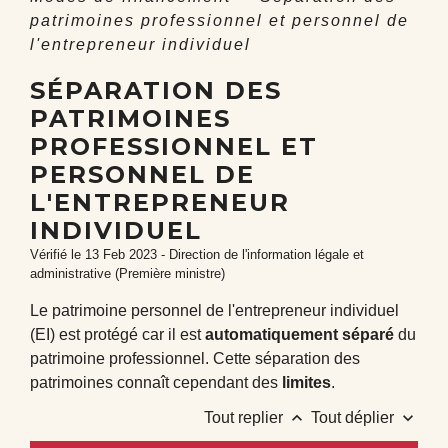
patrimoines professionnel et personnel de
l'entrepreneur individuel
SÉPARATION DES
PATRIMOINES
PROFESSIONNEL ET
PERSONNEL DE
L'ENTREPRENEUR
INDIVIDUEL
Vérifié le 13 Feb 2023 - Direction de l'information légale et
administrative (Première ministre)
Le patrimoine personnel de l'entrepreneur individuel
(EI) est protégé car il est
automatiquement séparé
du
patrimoine professionnel. Cette séparation des
patrimoines connaît cependant des
limites
.
keyboard_arrow_up
keyboard_arrow_down
Tout replier
Tout déplier